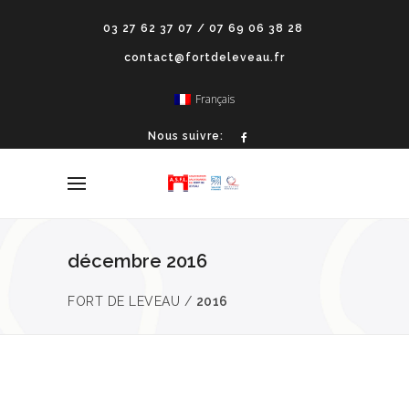
03 27 62 37 07 / 07 69 06 38 28
contact@fortdeleveau.fr
Français
Nous suivre:
décembre 2016
FORT DE LEVEAU
/
2016