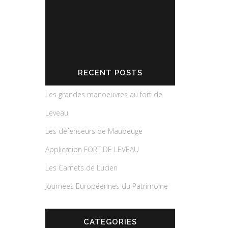
RECENT POSTS
Les grandes manoeuvres au fort de
Leveau
Les défenseurs de Maubeuge
Application FORT DE LEVEAU
Les Carnets de Lucien
Journées Européennes du Patrimoine
CATEGORIES