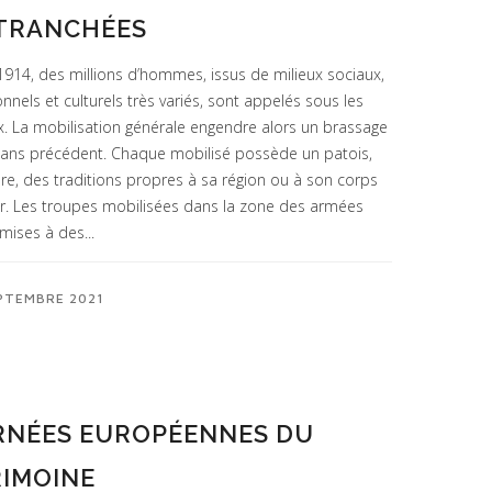
 TRANCHÉES
1914, des millions d’hommes, issus de milieux sociaux,
nnels et culturels très variés, sont appelés sous les
. La mobilisation générale engendre alors un brassage
 sans précédent. Chaque mobilisé possède un patois,
ure, des traditions propres à sa région ou à son corps
r. Les troupes mobilisées dans la zone des armées
mises à des...
PTEMBRE 2021
RNÉES EUROPÉENNES DU
IMOINE