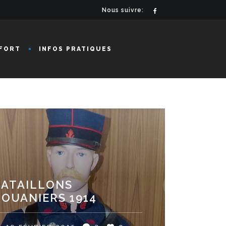
Nous suivre:
FORT
INFOS PRATIQUES
BATAILLONS
OUANIERS 1914
LEVEAU