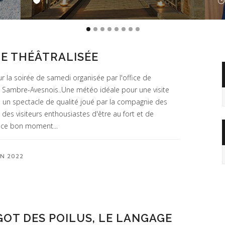
1
TE THÉÂTRALISÉE
r la soirée de samedi organisée par l'office de
 Sambre-Avesnois..Une météo idéale pour une visite
A
, un spectacle de qualité joué par la compagnie des
 des visiteurs enthousiastes d'être au fort et de
 ce bon moment...
IN 2022
GOT DES POILUS, LE LANGAGE