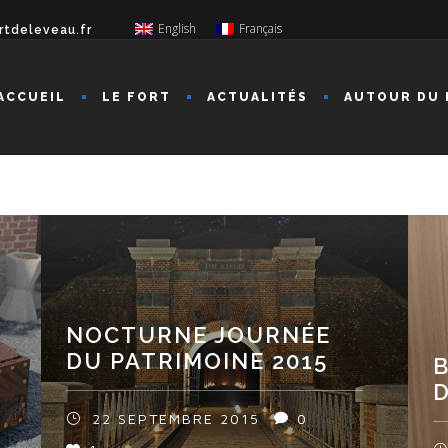
English
Français
rtdeleveau.fr
ACCUEIL
LE FORT
ACTUALITÉS
AUTOUR DU 
NOCTURNE JOURNÉE
DU PATRIMOINE 2015
D
22 SEPTEMBRE 2015
0