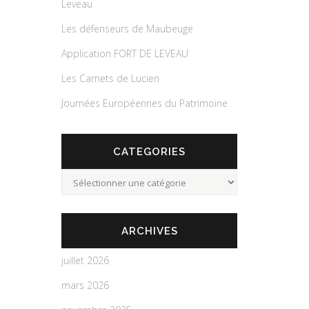
Leveau
Les défenseurs de Maubeuge
Application FORT DE LEVEAU
Les Carnets de Lucien
Journées Européennes du Patrimoine
CATEGORIES
Categories
ARCHIVES
juillet 2026
mars 2026