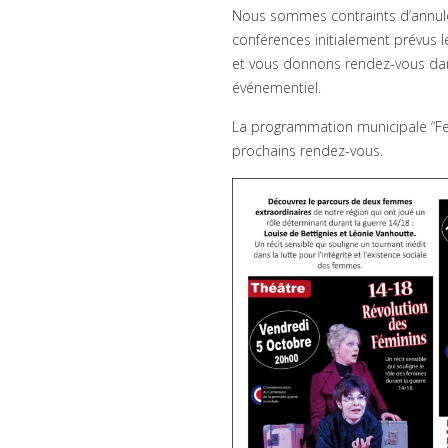
Nous sommes contraints d’annuler
conférences initialement prévus 
et vous donnons rendez-vous dan
événementiel.
La programmation municipale “Feig
prochains rendez-vous.