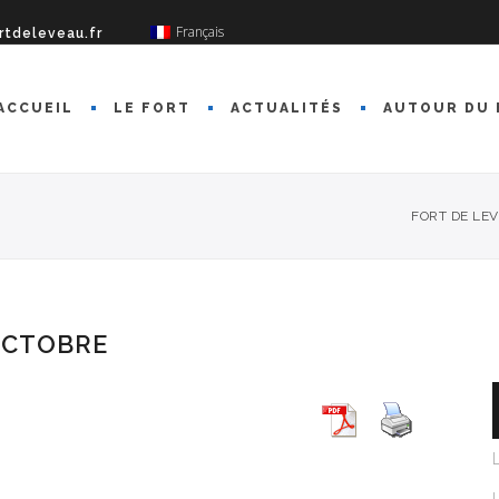
Français
rtdeleveau.fr
ACCUEIL
LE FORT
ACTUALITÉS
AUTOUR DU 
FORT DE LE
OCTOBRE