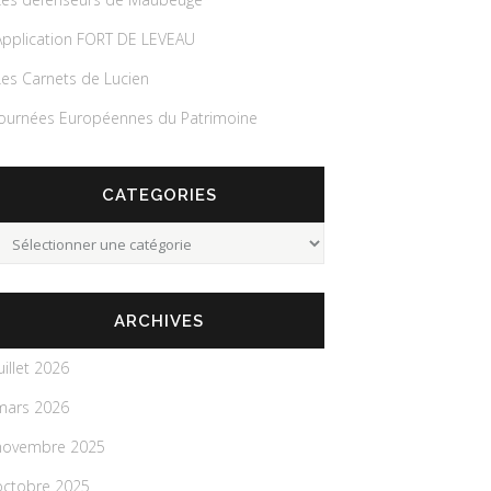
Application FORT DE LEVEAU
Les Carnets de Lucien
Journées Européennes du Patrimoine
CATEGORIES
Categories
ARCHIVES
uillet 2026
mars 2026
novembre 2025
octobre 2025