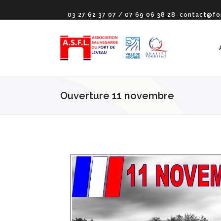
03 27 62 37 07 / 07 69 06 38 28
contact@fo
Ouverture 11 novembre