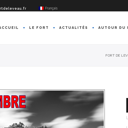
Français
rtdeleveau.fr
ACCUEIL
LE FORT
ACTUALITÉS
AUTOUR DU 
FORT DE LE