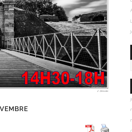
j
OVEMBRE