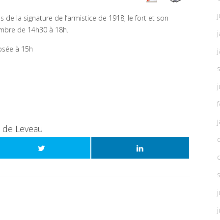
j
e la signature de l’armistice de 1918, le fort et son
mbre de 14h30 à 18h.
osée à 15h
t de Leveau
j