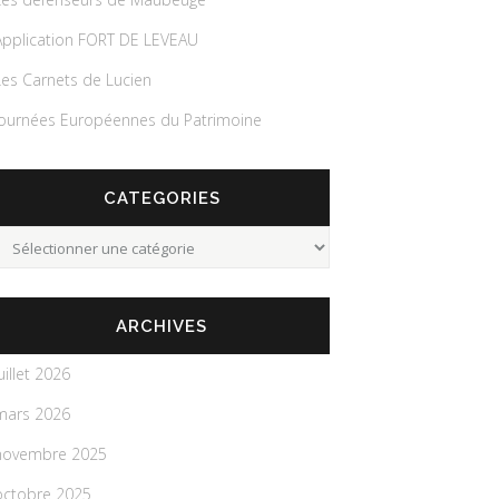
Application FORT DE LEVEAU
Les Carnets de Lucien
Journées Européennes du Patrimoine
CATEGORIES
Categories
ARCHIVES
uillet 2026
mars 2026
novembre 2025
octobre 2025