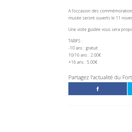
A l’occasion des commémorations d
musée seront ouverts le 11 nove
Une visite guidée vous sera prop
TARIFS :
-10 ans : gratuit
10/16 ans : 2.00€
+16 ans : 5.00€
Partagez l'actualité du For