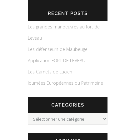
RECENT POSTS
Les grandes manoeuvres au fort de
Leveau
Les défenseurs de Maubeuge
Application FORT DE LEVEAU
Les Carnets de Lucien
Journées Européennes du Patrimoine
CATEGORIES
Categories