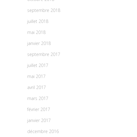
septembre 2018
juillet 2018
mai 2018
janvier 2018
septembre 2017
juillet 2017
mai 2017
avril 2017
mars 2017
février 2017
janvier 2017
décembre 2016